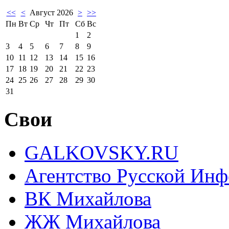
<<
<
Август 2026
>
>>
Пн
Вт
Ср
Чт
Пт
Сб
Вс
1
2
3
4
5
6
7
8
9
10
11
12
13
14
15
16
17
18
19
20
21
22
23
24
25
26
27
28
29
30
31
Свои
GALKOVSKY.RU
Агентство Русской Ин
ВК Михайлова
ЖЖ Михайлова