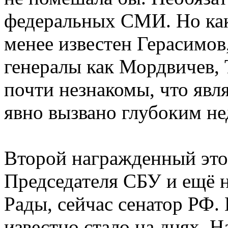
федеральных СМИ. Но как-
менее известен Герасимов
генералы как Мордвичев,
почти незнакомы, что явл
явно вызвано глубоким не
Второй награжденный это
Председателя СБУ и ещё 
Рады, сейчас сенатор РФ. 
известно стало на днях. 