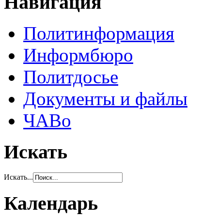
Навигация
Политинформация
Информбюро
Политдосье
Документы и файлы
ЧАВо
Искать
Искать...
Календарь