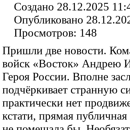
Создано 28.12.2025 11:
Опубликовано 28.12.20
Просмотров: 148
Пришли две новости. Ко
войск «Восток» Андрею И
Героя России. Вполне зас
подчёркивает странную с
практически нет продвиж
кстати, прямая публична
не помешала бы. Необязат