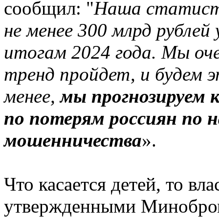
сообщил: "
Наша статисти
не менее 300 млрд рублей
итогам 2024 года. Мы оч
тренд пройдет, и будем 
менее,
мы прогнозируем к
по потерям россиян по 
мошенничества
».
Что касается детей, то вл
утвержденными Минобром