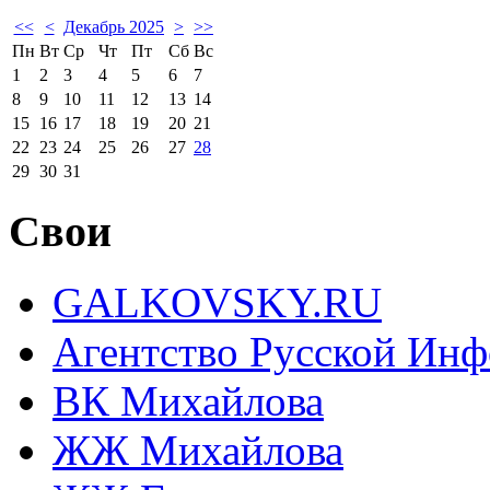
<<
<
Декабрь 2025
>
>>
Пн
Вт
Ср
Чт
Пт
Сб
Вс
1
2
3
4
5
6
7
8
9
10
11
12
13
14
15
16
17
18
19
20
21
22
23
24
25
26
27
28
29
30
31
Свои
GALKOVSKY.RU
Агентство Русской Ин
ВК Михайлова
ЖЖ Михайлова