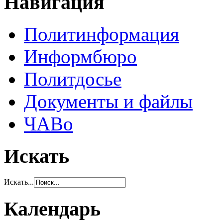
Навигация
Политинформация
Информбюро
Политдосье
Документы и файлы
ЧАВо
Искать
Искать...
Календарь