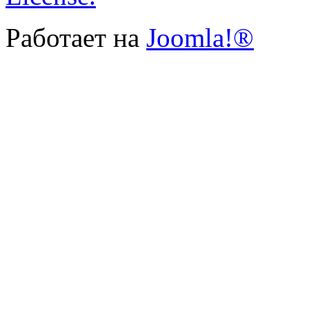
Работает на
Joomla!®