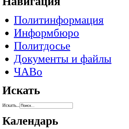
Навигация
Политинформация
Информбюро
Политдосье
Документы и файлы
ЧАВо
Искать
Искать...
Календарь