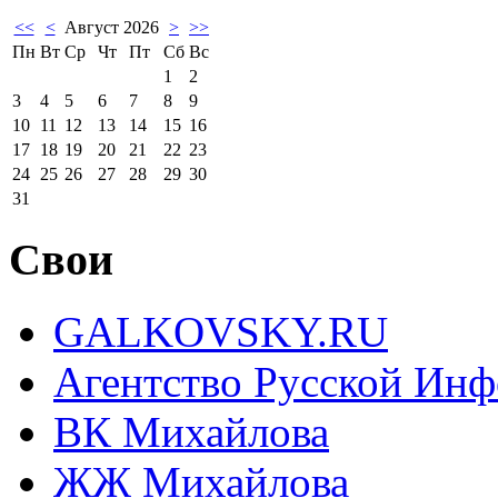
<<
<
Август 2026
>
>>
Пн
Вт
Ср
Чт
Пт
Сб
Вс
1
2
3
4
5
6
7
8
9
10
11
12
13
14
15
16
17
18
19
20
21
22
23
24
25
26
27
28
29
30
31
Свои
GALKOVSKY.RU
Агентство Русской Ин
ВК Михайлова
ЖЖ Михайлова