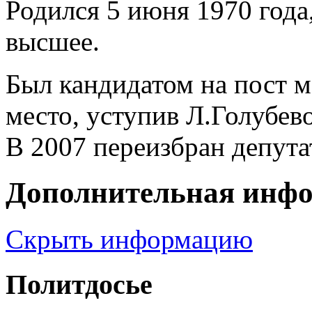
Родился 5 июня 1970 года
высшее.
Был кандидатом на пост м
место, уступив Л.Голубев
В 2007 переизбран депут
Дополнительная инф
Скрыть информацию
Политдосье