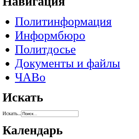
Навигация
Политинформация
Информбюро
Политдосье
Документы и файлы
ЧАВо
Искать
Искать...
Календарь