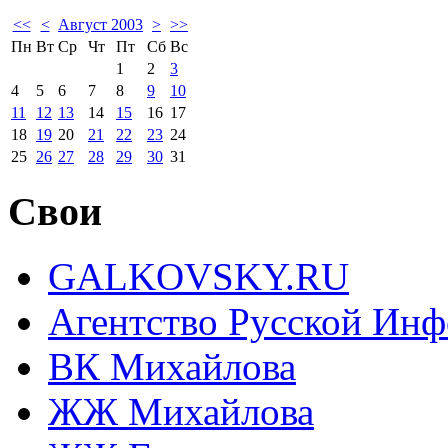
<<
<
Август 2003
>
>>
Пн
Вт
Ср
Чт
Пт
Сб
Вс
1
2
3
4
5
6
7
8
9
10
11
12
13
14
15
16
17
18
19
20
21
22
23
24
25
26
27
28
29
30
31
Свои
GALKOVSKY.RU
Агентство Русской Ин
ВК Михайлова
ЖЖ Михайлова