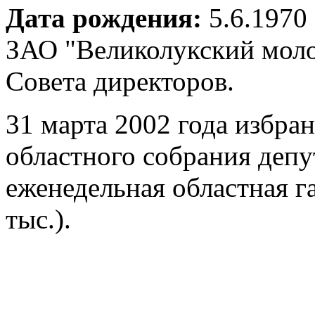
Дата рождения:
5.6.1970
ЗАО "Великолукский моло
Совета директоров.
31 марта 2002 года избра
областного собрания депу
еженедельная областная г
тыс.).