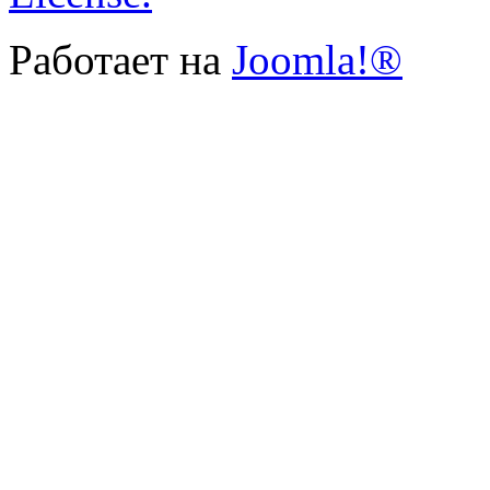
Работает на
Joomla!®