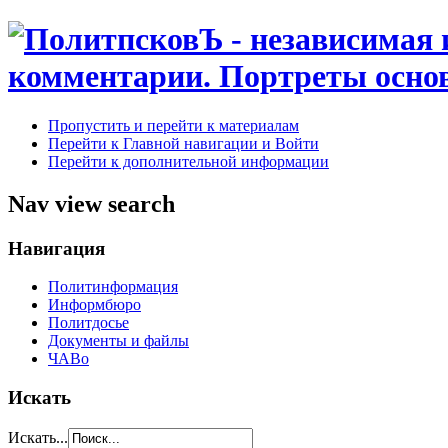
Пропустить и перейти к материалам
Перейти к Главной навигации и Войти
Перейти к дополнительной информации
Nav view search
Навигация
Политинформация
Информбюро
Политдосье
Документы и файлы
ЧАВо
Искать
Искать...