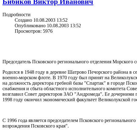
Бибиков Виктор Иванович
Подробности
Создано 10.08.2003 13:52
Опубликовано 10.08.2003 13:52
Просмотров: 5976
Председатель Псковского регионального отделения Морского с
Родился в 1948 году в деревне Шатрово Печорского района в 
военно-морском флоте. В 1970 году был принят на Великолукс
на должность директора гребной базы "Спартак" в городе Пск
снабжения и сбыта областного исполнительного комитета Совет
возглавил Совет директоров ЗАО "Андромеда". Ее дочерними 
1998 году окончил экономический факультет Великолукской го
С 1996 года является председателем Псковского регионального
возрождения Псковского края".