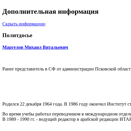
Дополнительная информация
Скрыть информацию
Политдосье
Маргелов Михаил Витальевич
Ранее представитель в СФ от администрации Псковской области
Родился 22 декабря 1964 года. В 1986 году окончил Институт 
Во время учебы работал переводчиком в международном отде
В 1989 - 1990 гг. - ведущий редактор в арабской редакции ИТ