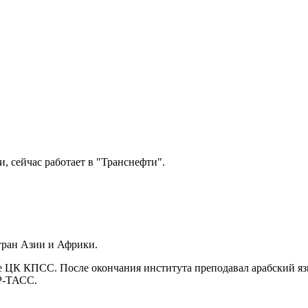
, сейчас работает в "Транснефти".
стран Азии и Африки.
ле ЦК КПСС. После окончания института преподавал арабский 
АР-ТАСС.