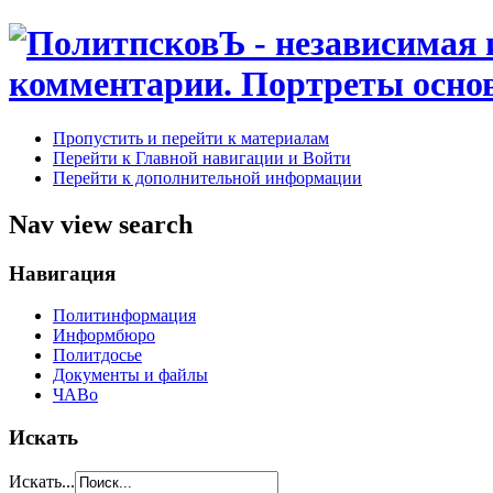
Пропустить и перейти к материалам
Перейти к Главной навигации и Войти
Перейти к дополнительной информации
Nav view search
Навигация
Политинформация
Информбюро
Политдосье
Документы и файлы
ЧАВо
Искать
Искать...