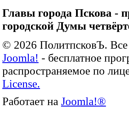
Главы города Пскова - 
городской Думы четвёрт
© 2026 ПолитпсковЪ. Все
Joomla!
- бесплатное прог
распространяемое по лиц
License.
Работает на
Joomla!®