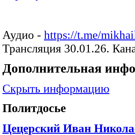
Аудио -
https://t.me/mikh
Трансляция 30.01.26. Кан
Дополнительная инф
Скрыть информацию
Политдосье
Цецерский Иван Никола