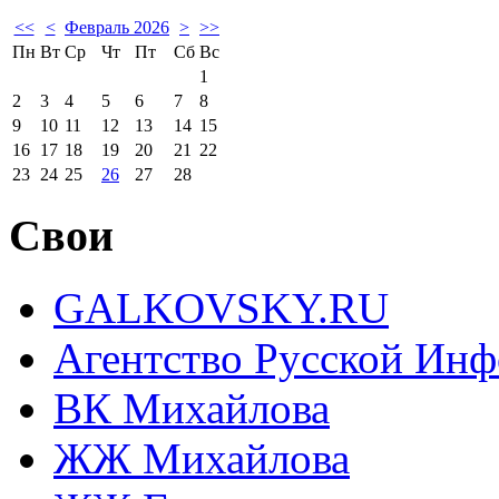
<<
<
Февраль 2026
>
>>
Пн
Вт
Ср
Чт
Пт
Сб
Вс
1
2
3
4
5
6
7
8
9
10
11
12
13
14
15
16
17
18
19
20
21
22
23
24
25
26
27
28
Свои
GALKOVSKY.RU
Агентство Русской Ин
ВК Михайлова
ЖЖ Михайлова