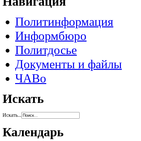
Навигация
Политинформация
Информбюро
Политдосье
Документы и файлы
ЧАВо
Искать
Искать...
Календарь