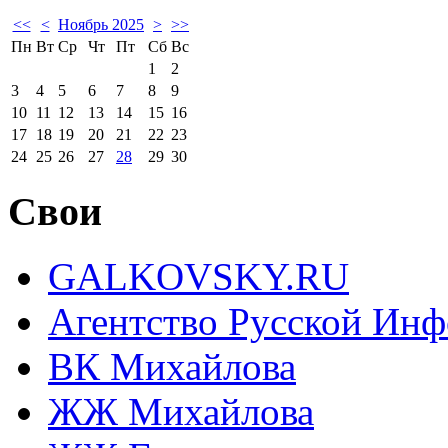
<<
<
Ноябрь 2025
>
>>
Пн
Вт
Ср
Чт
Пт
Сб
Вс
1
2
3
4
5
6
7
8
9
10
11
12
13
14
15
16
17
18
19
20
21
22
23
24
25
26
27
28
29
30
Свои
GALKOVSKY.RU
Агентство Русской Ин
ВК Михайлова
ЖЖ Михайлова