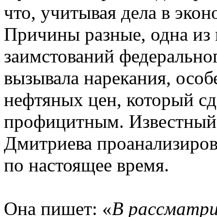
что, учитывая дела в экон
Причины разные, одна из 
заимстований федеральног
вызывала нарекания, особ
нефтяных цен, который с
профицитным. Известный 
Дмитриева проанализирова
по настоящее время.
Она пишет: «
В рассматри