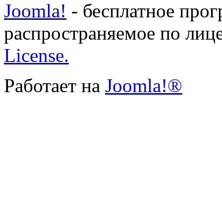
Joomla!
- бесплатное прог
распространяемое по лиц
License.
Работает на
Joomla!®