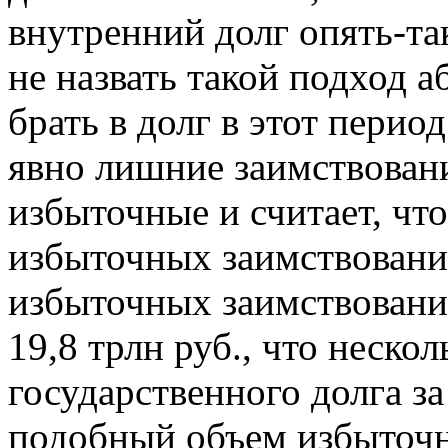
внутренний долг опять-та
не назвать такой подход 
брать в долг в этот пери
явно лишние заимствовани
избыточные и считает, чт
избыточных заимствовани
избыточных заимствовани
19,8 трлн руб., что неско
государственного долга за
подобный объем избыточн