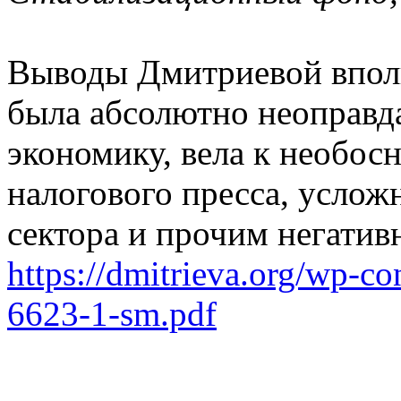
Выводы Дмитриевой вполн
была абсолютно неоправд
экономику, вела к необо
налогового пресса, услож
сектора и прочим негатив
https://dmitrieva.org/wp-c
6623-1-sm.pdf