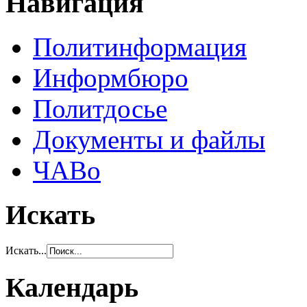
Навигация
Политинформация
Информбюро
Политдосье
Документы и файлы
ЧАВо
Искать
Искать...
Календарь