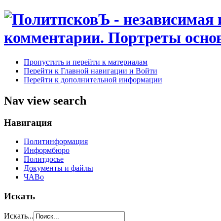
Пропустить и перейти к материалам
Перейти к Главной навигации и Войти
Перейти к дополнительной информации
Nav view search
Навигация
Политинформация
Информбюро
Политдосье
Документы и файлы
ЧАВо
Искать
Искать...