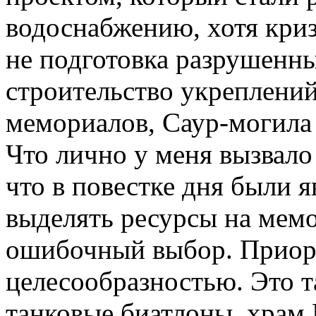
водоснабжению, хотя кризи
не подготовка разрушенны
строительство укреплений
мемориалов, Саур-могила
Что лично у меня вызвало
что в повестке дня были я
выделять ресурсы на мем
ошибочный выбор. Приори
целесообразностью. Это т
танковые биатлоны, храм В