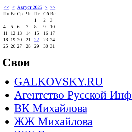
<<
<
Август 2025
>
>>
Пн
Вт
Ср
Чт
Пт
Сб
Вс
1
2
3
4
5
6
7
8
9
10
11
12
13
14
15
16
17
18
19
20
21
22
23
24
25
26
27
28
29
30
31
Свои
GALKOVSKY.RU
Агентство Русской Ин
ВК Михайлова
ЖЖ Михайлова