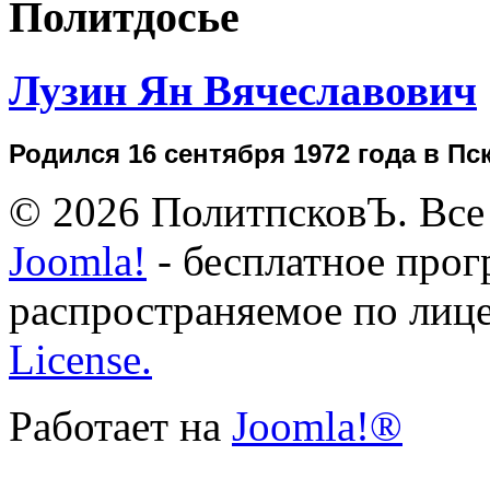
Политдосье
Лузин Ян Вячеславович
Родился 16 сентября 1972 года в П
© 2026 ПолитпсковЪ. Все
Joomla!
- бесплатное прог
распространяемое по лиц
License.
Работает на
Joomla!®