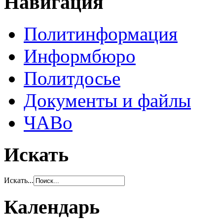
Навигация
Политинформация
Информбюро
Политдосье
Документы и файлы
ЧАВо
Искать
Искать...
Календарь