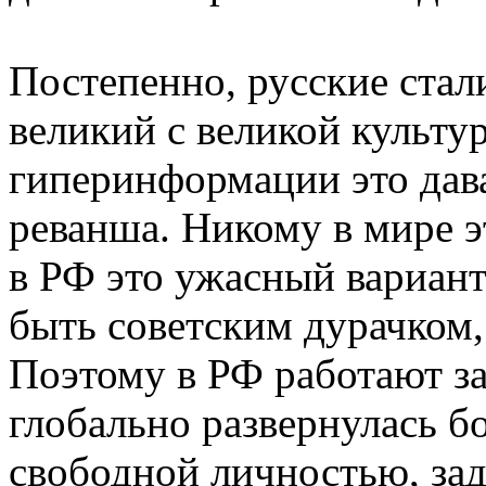
Постепенно, русские стал
великий с великой культу
гиперинформации это дав
реванша. Никому в мире э
в РФ это ужасный вариан
быть советским дурачком,
Поэтому в РФ работают за
глобально развернулась б
свободной личностью, зад