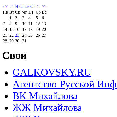
<<
<
Июль 2025
>
>>
Пн
Вт
Ср
Чт
Пт
Сб
Вс
1
2
3
4
5
6
7
8
9
10
11
12
13
14
15
16
17
18
19
20
21
22
23
24
25
26
27
28
29
30
31
Свои
GALKOVSKY.RU
Агентство Русской Ин
ВК Михайлова
ЖЖ Михайлова