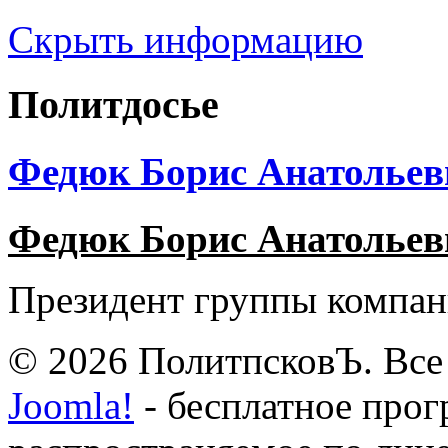
Скрыть информацию
Политдосье
Федюк Борис Анатольев
Федюк Борис Анатольев
Президент группы компан
© 2026 ПолитпсковЪ. Все
Joomla!
- бесплатное прог