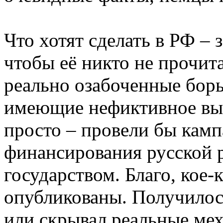
Что хотят сделать в РФ –
чтобы её никто не прочит
реально озабоченные бор
имеющие нефиктивное выс
просто – провели бы кам
финансирования русской
государством. Благо, кое
опубликованы. Получилось
или скрывал реальные ме