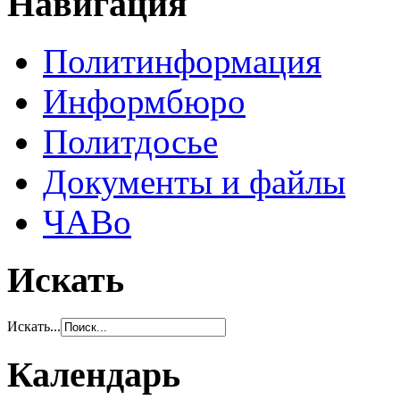
Навигация
Политинформация
Информбюро
Политдосье
Документы и файлы
ЧАВо
Искать
Искать...
Календарь