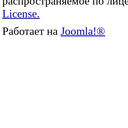
распространяемое по лиц
License.
Работает на
Joomla!®