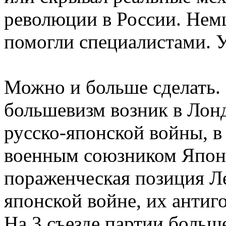
революции в России. Нем
помогли специалистами. У
Можно и больше сделать. 
большевизм возник в Лондо
русско-японской войны, в
военным союзником Японии
пораженческая позиция Ле
японской войне, их антиг
На 3 съезде партии больш