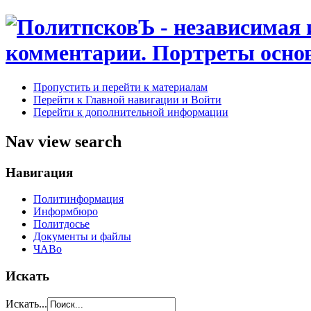
Пропустить и перейти к материалам
Перейти к Главной навигации и Войти
Перейти к дополнительной информации
Nav view search
Навигация
Политинформация
Информбюро
Политдосье
Документы и файлы
ЧАВо
Искать
Искать...