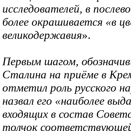
исследователей, в послево
более окрашивается «в цв
великодержавия
».
Первым шагом, обозначив
Сталина на приёме в Крем
отметил роль русского на
назвал его «наиболее выд
входящих в состав Совет
толчок соответствующей 