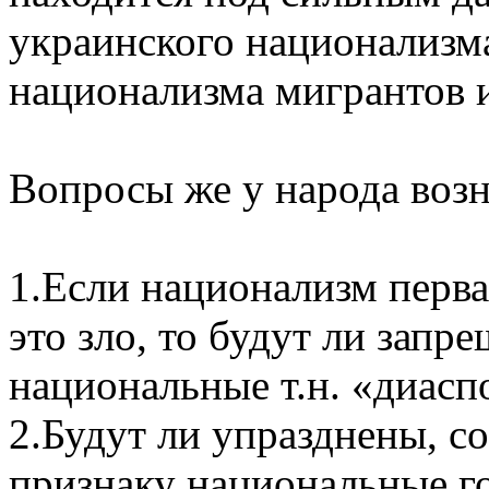
украинского национализма
национализма мигрантов 
Вопросы же у народа воз
1.Если национализм первая
это зло, то будут ли зап
национальные т.н. «диас
2.Будут ли упразднены, с
признаку национальные г