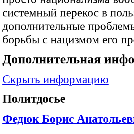
системный перекос в поль
дополнительные проблемы 
борьбы с нацизмом его п
Дополнительная инф
Скрыть информацию
Политдосье
Федюк Борис Анатольев