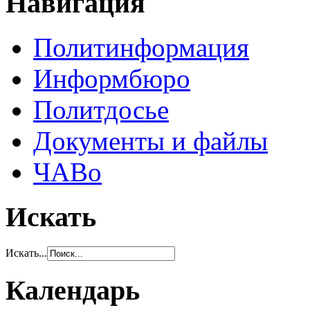
Навигация
Политинформация
Информбюро
Политдосье
Документы и файлы
ЧАВо
Искать
Искать...
Календарь