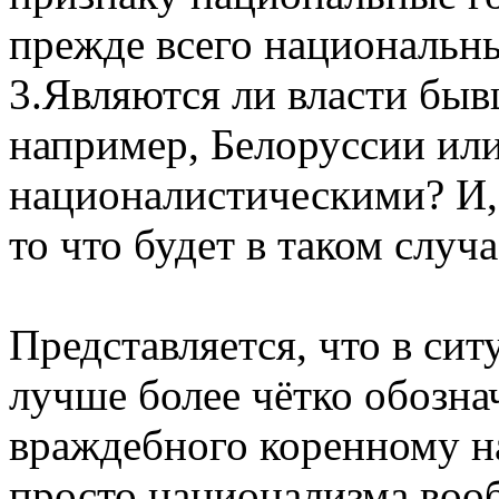
прежде всего национальн
3.Являются ли власти бы
например, Белоруссии или
националистическими? И,
то что будет в таком случ
Представляется, что в си
лучше более чётко обозна
враждебного коренному н
просто национализма воо