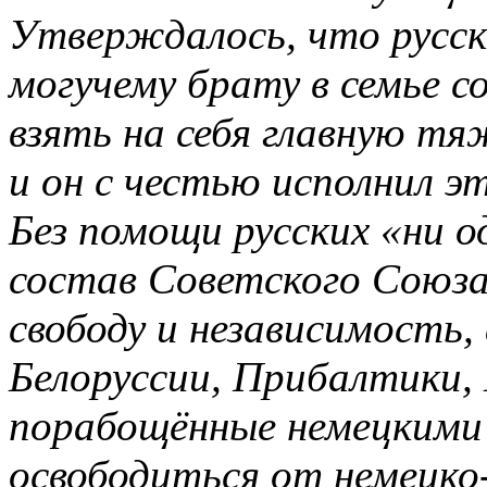
Утверждалось, что русск
могучему брату в семье с
взять на себя главную т
и он с честью исполнил э
Без помощи русских «ни о
состав Советского Союза
свободу и независимость,
Белоруссии, Прибалтики,
порабощённые немецкими 
освободиться от немецк