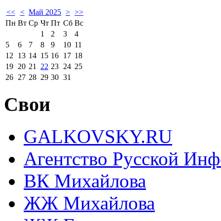
<<
<
Май 2025
>
>>
Пн
Вт
Ср
Чт
Пт
Сб
Вс
1
2
3
4
5
6
7
8
9
10
11
12
13
14
15
16
17
18
19
20
21
22
23
24
25
26
27
28
29
30
31
Свои
GALKOVSKY.RU
Агентство Русской Ин
ВК Михайлова
ЖЖ Михайлова