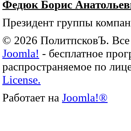
Федюк Борис Анатольев
Президент группы компан
© 2026 ПолитпсковЪ. Все
Joomla!
- бесплатное прог
распространяемое по лиц
License.
Работает на
Joomla!®