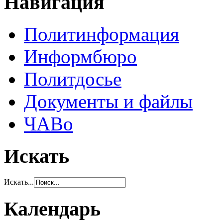
Навигация
Политинформация
Информбюро
Политдосье
Документы и файлы
ЧАВо
Искать
Искать...
Календарь