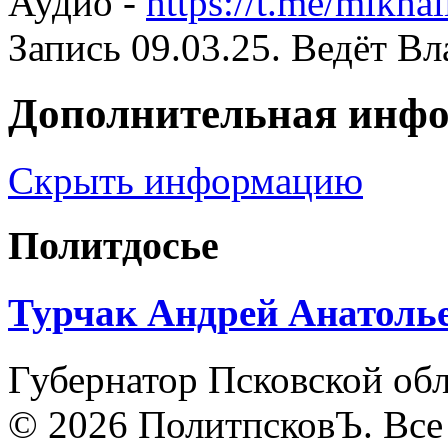
Аудио -
https://t.me/mikh
Запись 09.03.25. Ведёт В
Дополнительная инф
Скрыть информацию
Политдосье
Турчак Андрей Анатоль
Губернатор Псковской обла
© 2026 ПолитпсковЪ. Все