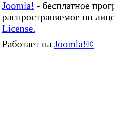
Joomla!
- бесплатное прог
распространяемое по лиц
License.
Работает на
Joomla!®