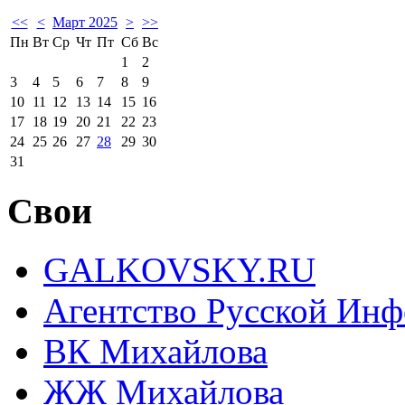
<<
<
Март 2025
>
>>
Пн
Вт
Ср
Чт
Пт
Сб
Вс
1
2
3
4
5
6
7
8
9
10
11
12
13
14
15
16
17
18
19
20
21
22
23
24
25
26
27
28
29
30
31
Свои
GALKOVSKY.RU
Агентство Русской Ин
ВК Михайлова
ЖЖ Михайлова