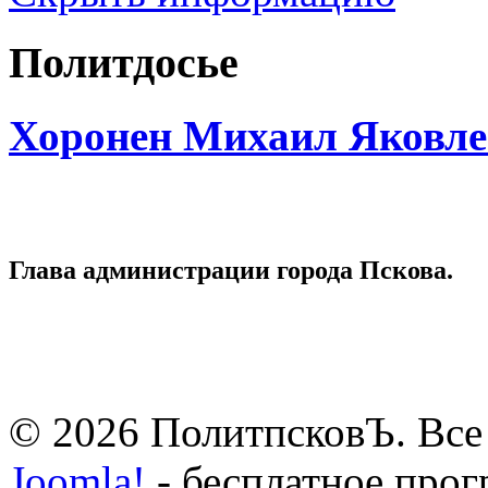
Политдосье
Хоронен Михаил Яковл
Глава администрации города Пскова.
© 2026 ПолитпсковЪ. Все
Joomla!
- бесплатное прог