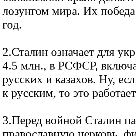
лозунгом мира. Их победа
год.
2.Сталин означает для ук
4.5 млн., в РСФСР, включа
русских и казахов. Ну, ес
к русским, то это работает
3.Перед войной Сталин п
православную церковь, ф