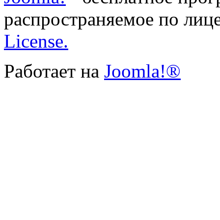
распространяемое по лиц
License.
Работает на
Joomla!®