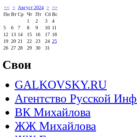
<<
<
Август 2024
>
>>
Пн
Вт
Ср
Чт
Пт
Сб
Вс
1
2
3
4
5
6
7
8
9
10
11
12
13
14
15
16
17
18
19
20
21
22
23
24
25
26
27
28
29
30
31
Свои
GALKOVSKY.RU
Агентство Русской Ин
ВК Михайлова
ЖЖ Михайлова