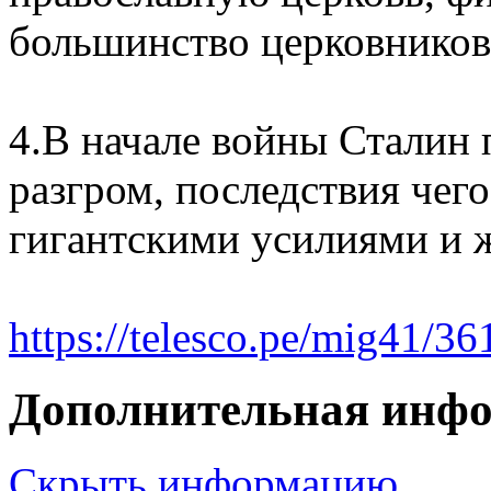
большинство церковников
4.В начале войны Сталин
разгром, последствия чег
гигантскими усилиями и 
https://telesco.pe/mig41/36
Дополнительная инф
Скрыть информацию