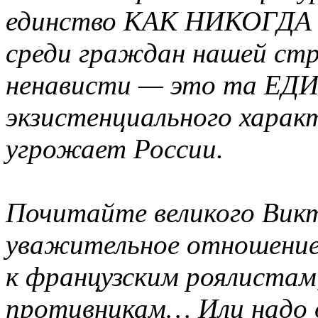
единство КАК НИКОГДА 
среди граждан нашей ст
ненависти — это та ЕДИ
экзистенциального харак
угрожает России.
Почитайте великого Викт
уважительное отношение 
к французским роялистам, 
противникам… Или надо 