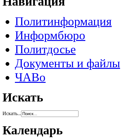
Навигация
Политинформация
Информбюро
Политдосье
Документы и файлы
ЧАВо
Искать
Искать...
Календарь