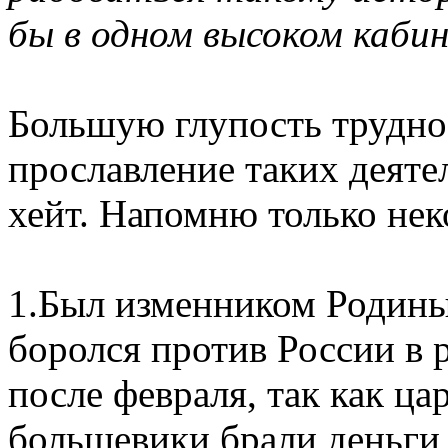
бы в одном высоком каби
Большую глупость трудно 
прославление таких деяте
хейт. Напомню только нек
1.Был изменником Родины
боролся против России в
после февраля, так как ца
большевики брали деньги 