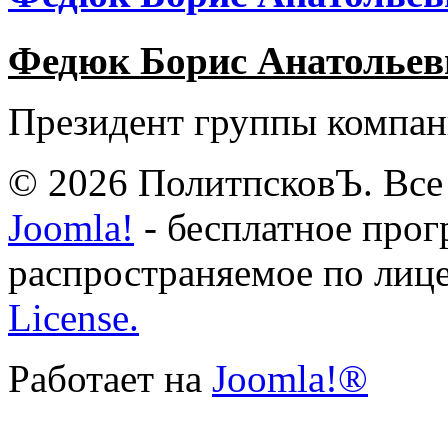
Федюк Борис Анатольев
Президент группы компан
© 2026 ПолитпсковЪ. Все
Joomla!
- бесплатное прог
распространяемое по лиц
License.
Работает на
Joomla!®