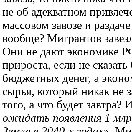
не об адекватном привлеч
массовом завозе и раздаче
вообще? Мигрантов завезл
Они не дают экономике РФ
прироста, если не сказать
бюджетных денег, а эконо
сырья, который никак не з
того, а что будет завтра? 
ожидать появления 1 млр
Земле в 2040-х годах
». Ми