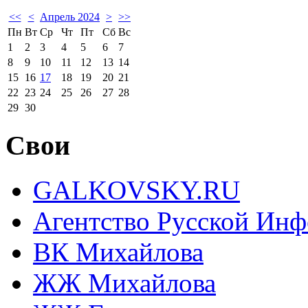
<<
<
Апрель 2024
>
>>
Пн
Вт
Ср
Чт
Пт
Сб
Вс
1
2
3
4
5
6
7
8
9
10
11
12
13
14
15
16
17
18
19
20
21
22
23
24
25
26
27
28
29
30
Свои
GALKOVSKY.RU
Агентство Русской Ин
ВК Михайлова
ЖЖ Михайлова