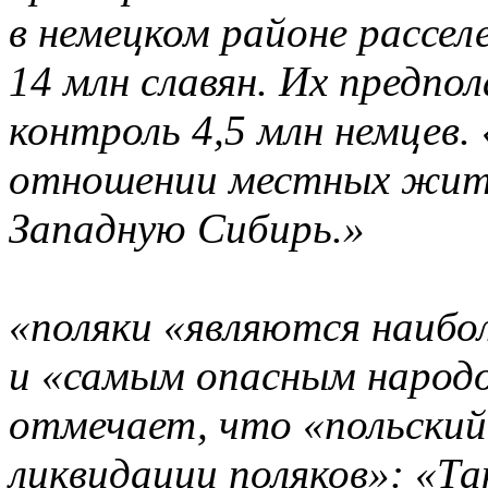
в немецком районе рассе
14 млн славян. Их предпо
контроль 4,5 млн немцев
отношении местных жите
Западную Сибирь.»
«поляки «являются наиб
и «самым опасным народо
отмечает, что «польский
ликвидации поляков»: «Та