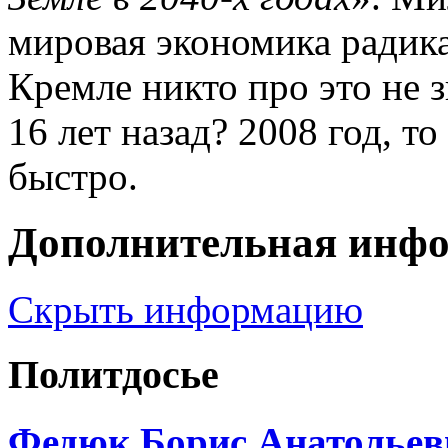
мировая экономика радика
Кремле никто про это не з
16 лет назад? 2008 год, то
быстро.
Дополнительная инф
Скрыть информацию
Политдосье
Федюк Борис Анатольев