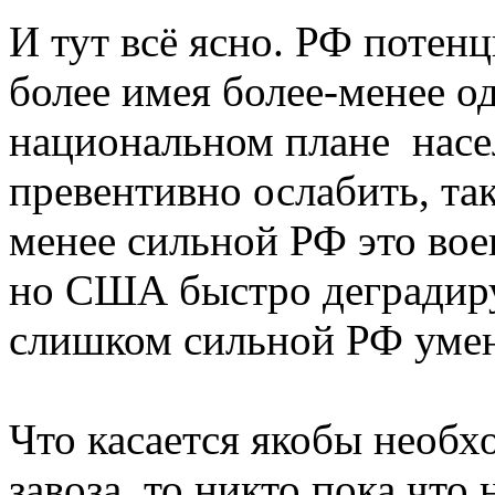
И тут всё ясно. РФ потен
более имея более-менее о
национальном плане насел
превентивно ослабить, так
менее сильной РФ это во
но США быстро деградиру
слишком сильной РФ умен
Что касается якобы необх
завоза, то никто пока что 