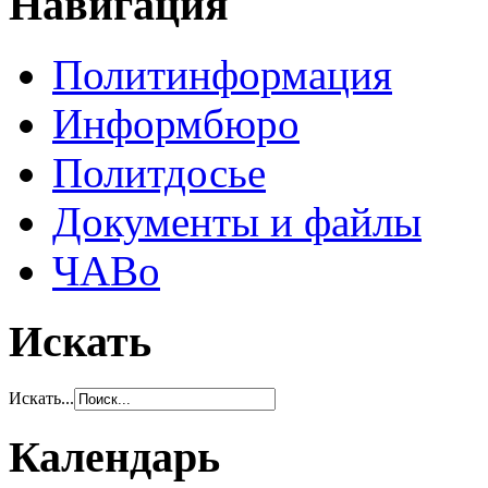
Навигация
Политинформация
Информбюро
Политдосье
Документы и файлы
ЧАВо
Искать
Искать...
Календарь