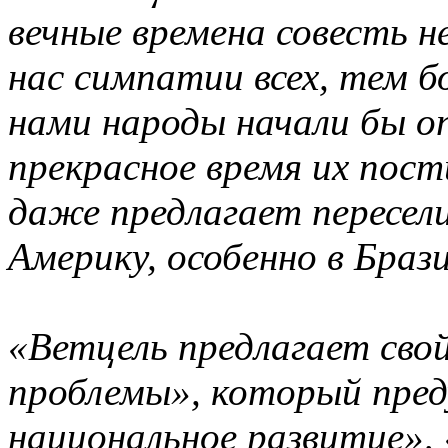
вечные времена совесть н
нас симпатии всех, тем бо
нами народы начали бы оп
прекрасное время их пос
даже предлагает пересе
Америку, особенно в Браз
«Ветцель предлагает сво
проблемы», который пре
национальное развитие», 