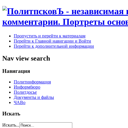
Пропустить и перейти к материалам
Перейти к Главной навигации и Войти
Перейти к дополнительной информации
Nav view search
Навигация
Политинформация
Информбюро
Политдосье
Документы и файлы
ЧАВо
Искать
Искать...