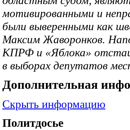
областным судом, являют
мотивированными и непр
были выверенными как шве
Максим Жаворонков. Напо
КПРФ и «Яблока» отстаив
в выборах депутатов мес
Дополнительная инф
Скрыть информацию
Политдосье