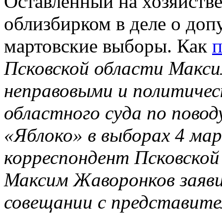
Оставленный на хозяйств
облизбирком в деле о доп
мартовские выборы. Как
Псковской области Макс
неправовыми и политиче
областного суда по пово
«Яблоко» в выборах 4 ма
корреспондент Псковской
Максим Жаворонков заяви
совещании с представите