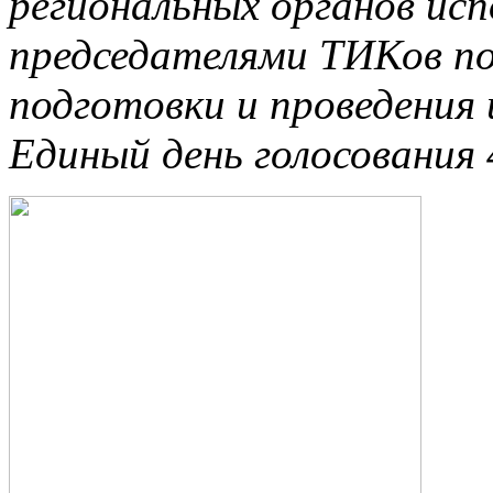
региональных органов исп
председателями ТИКов по
подготовки и проведения
Единый день голосования 