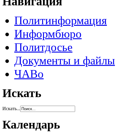
Навигация
Политинформация
Информбюро
Политдосье
Документы и файлы
ЧАВо
Искать
Искать...
Календарь