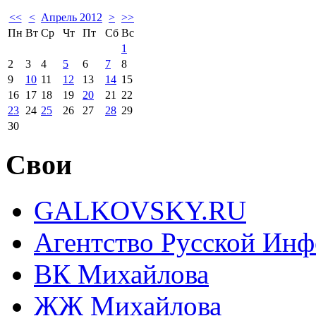
<<
<
Апрель 2012
>
>>
Пн
Вт
Ср
Чт
Пт
Сб
Вс
1
2
3
4
5
6
7
8
9
10
11
12
13
14
15
16
17
18
19
20
21
22
23
24
25
26
27
28
29
30
Свои
GALKOVSKY.RU
Агентство Русской Ин
ВК Михайлова
ЖЖ Михайлова