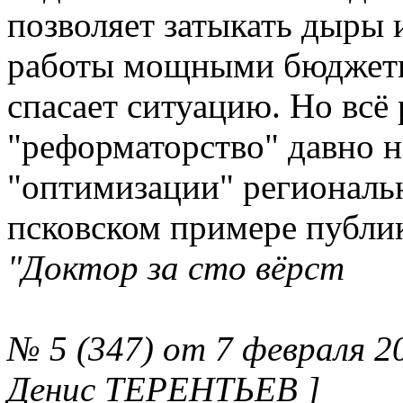
позволяет затыкать дыры 
работы мощными бюджетн
спасает ситуацию. Но всё
"реформаторство" давно н
"оптимизации" региональ
псковском примере публи
"Доктор за сто вёрст
№ 5 (347) от 7 февраля 2
Денис ТЕРЕНТЬЕВ ]