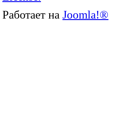
Работает на
Joomla!®