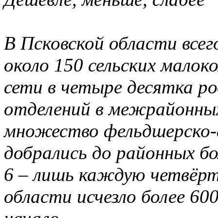
В Псковской области всего
около 150 сельских мало
сети в четыре десятка р
отделений в межрайонных
множество фельдшерско-а
добрались до районных б
6 – лишь каждую четвёрт
области исчезло более 60