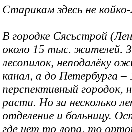
Старикам здесь не койко
В городке Сясьстрой (Ле
около 15 тыс. жителей. 
лесопилок, неподалёку о
канал, а до Петербурга –
перспективный городок, 
расти. Но за несколько л
отделение и больницу. Ос
где нет то лора, то орто