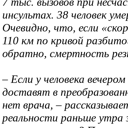
7 тыс. вызовов при несча
инсультах. 38 человек ум
Очевидно, что, если «ско
110 км по кривой разбито
обратно, смертность рез
– Если у человека вечером
доставят в преобразованн
нет врача, – рассказывает
реальности раньше утра з