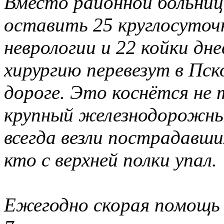
Вместо районной больниц
оставить 25 круглосуточ
неврологии и 22 койки дн
хирургию перевезут в Пск
дороге. Это коснётся не 
крупный железнодорожный
всегда везли пострадавши
кто с верхней полки упал.
Ежегодно скорая помощь 