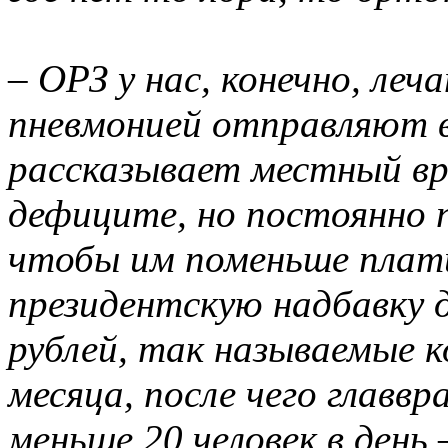
– ОРЗ у нас, конечно, леч
пневмонией отправляют в
рассказывает местный вр
дефиците, но постоянно
чтобы им поменьше плат
президентскую надбавку 
рублей, так называемые к
месяца, после чего главв
меньше 20 человек в день 