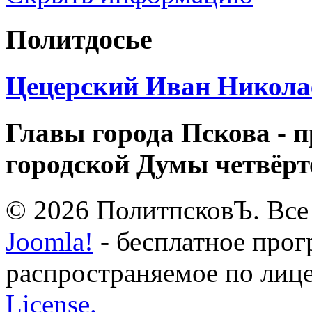
Политдосье
Цецерский Иван Никола
Главы города Пскова - 
городской Думы четвёрт
© 2026 ПолитпсковЪ. Все
Joomla!
- бесплатное прог
распространяемое по лиц
License.