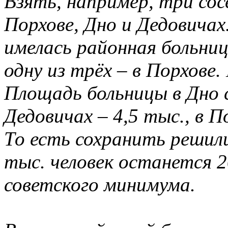
Взять, например, три сос
Порхове, Дно и Дедовичах.
имелась районная больни
одну из трёх – в Порхове.
Площадь больницы в Дно с
Дедовичах – 4,5 тыс., в П
То есть сохранить решил
тыс. человек останется 2
советского минимума.