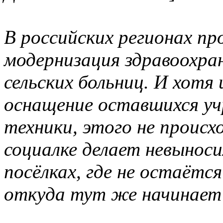
В российских регионах п
модернизация здравоохра
сельских больниц. И хотя
оснащение оставшихся уч
техники, этого не происх
социалке делает невынос
посёлках, где не остаётся
откуда тут же начинает 