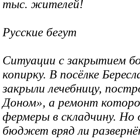
тыс. жителей!
Русские бегут
Ситуации с закрытием бол
копирку. В посёлке Берес
закрыли лечебницу, пост
Доном», а ремонт которо
фермеры в складчину. Но
бюджет вряд ли развернёт