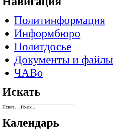
Навигация
Политинформация
Информбюро
Политдосье
Документы и файлы
ЧАВо
Искать
Искать...
Календарь