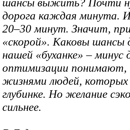
шансы выжить? Почти нул
дорога каждая минута. 
20–30 минут. Значит, пр
«скорой». Каковы шансы д
нашей «буханке» – минус
оптимизации понимают, 
жизнями людей, которых 
глубинке. Но желание сэк
сильнее.