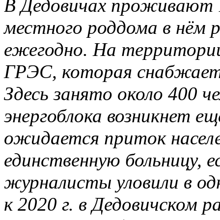
В Дедовичах проживают 1
местного роддома в нём р
ежегодно. На территории
ГРЭС, которая снабжает 
Здесь занято около 400 че
энергоблока возникнет ещ
ожидается приток населе
единственную больницу, 
журналисты уловили в одн
к 2020 г. в Дедовичском