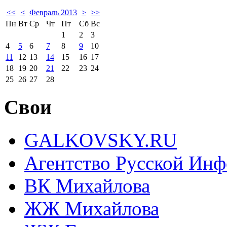
<<
<
Февраль 2013
>
>>
Пн
Вт
Ср
Чт
Пт
Сб
Вс
1
2
3
4
5
6
7
8
9
10
11
12
13
14
15
16
17
18
19
20
21
22
23
24
25
26
27
28
Свои
GALKOVSKY.RU
Агентство Русской Ин
ВК Михайлова
ЖЖ Михайлова